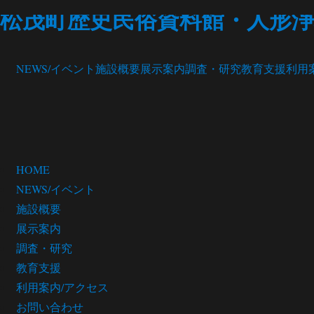
松茂町歴史民俗資料館・人形浄
NEWS/イベント
施設概要
展示案内
調査・研究
教育支援
利用
HOME
NEWS/イベント
施設概要
展示案内
調査・研究
教育支援
利用案内/アクセス
お問い合わせ