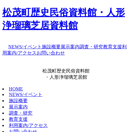
松茂町歴史民俗資料館・人形
浄瑠璃芝居資料館
NEWS/イベント
施設概要
展示案内
調査・研究
教育支援
利
用案内/アクセス
お問い合わせ
松茂町歴史民俗資料館
・人形浄瑠璃芝居館
HOME
NEWS/イベント
施設概要
展示案内
調査・研究
教育支援
利用案内/アクセス
お問い合わせ