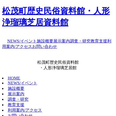
松茂町歴史民俗資料館・人形
浄瑠璃芝居資料館
NEWS/イベント
施設概要
展示案内
調査・研究
教育支援
利
用案内/アクセス
お問い合わせ
松茂町歴史民俗資料館
・人形浄瑠璃芝居館
HOME
NEWS/イベント
施設概要
展示案内
調査・研究
教育支援
利用案内/アクセス
お問い合わせ