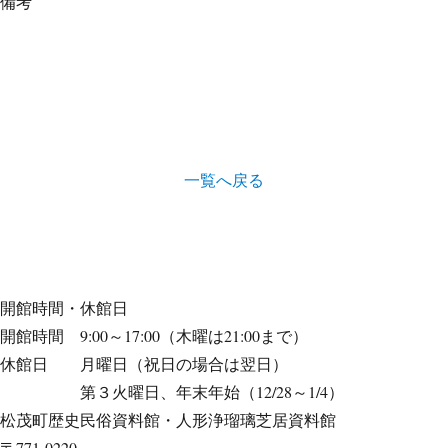
備考
一覧へ戻る
開館時間・休館日
開館時間 9:00～17:00（木曜は21:00まで）
休館日 月曜日（祝日の場合は翌日）
第３火曜日、年末年始（12/28～1/4）
松茂町歴史民俗資料館・人形浄瑠璃芝居資料館
〒771-0220