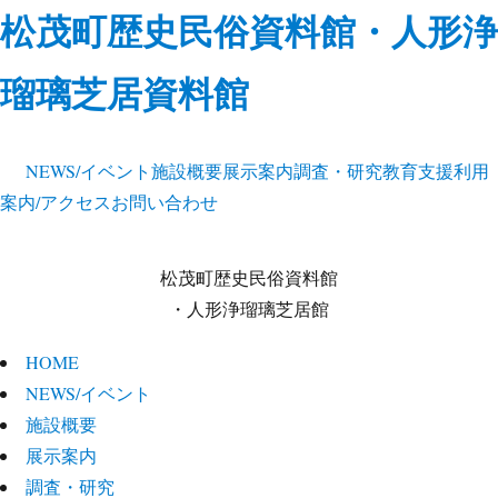
松茂町歴史民俗資料館・人形浄
瑠璃芝居資料館
NEWS/イベント
施設概要
展示案内
調査・研究
教育支援
利用
案内/アクセス
お問い合わせ
松茂町歴史民俗資料館
・人形浄瑠璃芝居館
HOME
NEWS/イベント
施設概要
展示案内
調査・研究