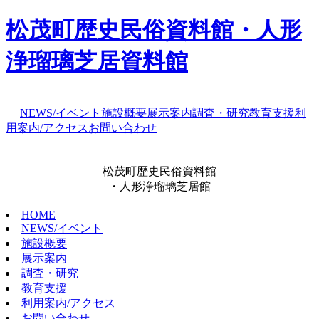
松茂町歴史民俗資料館・人形
浄瑠璃芝居資料館
NEWS/イベント
施設概要
展示案内
調査・研究
教育支援
利
用案内/アクセス
お問い合わせ
松茂町歴史民俗資料館
・人形浄瑠璃芝居館
HOME
NEWS/イベント
施設概要
展示案内
調査・研究
教育支援
利用案内/アクセス
お問い合わせ