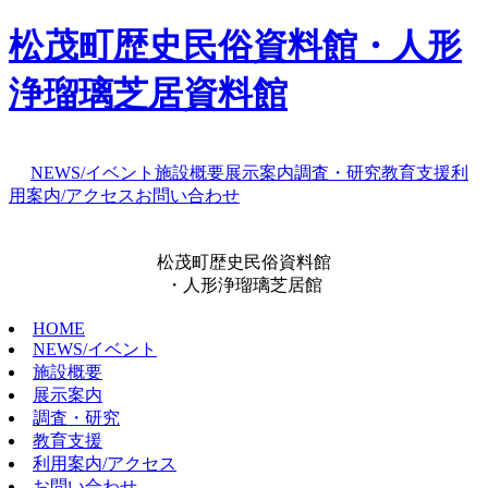
松茂町歴史民俗資料館・人形
浄瑠璃芝居資料館
NEWS/イベント
施設概要
展示案内
調査・研究
教育支援
利
用案内/アクセス
お問い合わせ
松茂町歴史民俗資料館
・人形浄瑠璃芝居館
HOME
NEWS/イベント
施設概要
展示案内
調査・研究
教育支援
利用案内/アクセス
お問い合わせ