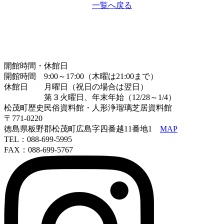
一覧へ戻る
開館時間・休館日
開館時間 9:00～17:00（木曜は21:00まで）
休館日 月曜日（祝日の場合は翌日）
第３火曜日、年末年始（12/28～1/4）
松茂町歴史民俗資料館・人形浄瑠璃芝居資料館
〒771-0220
徳島県板野郡松茂町広島字四番越11番地1
MAP
TEL：088-699-5995
FAX：088-699-5767