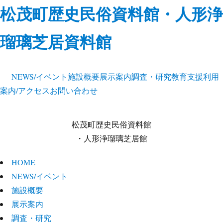
松茂町歴史民俗資料館・人形浄
瑠璃芝居資料館
NEWS/イベント
施設概要
展示案内
調査・研究
教育支援
利用
案内/アクセス
お問い合わせ
松茂町歴史民俗資料館
・人形浄瑠璃芝居館
HOME
NEWS/イベント
施設概要
展示案内
調査・研究