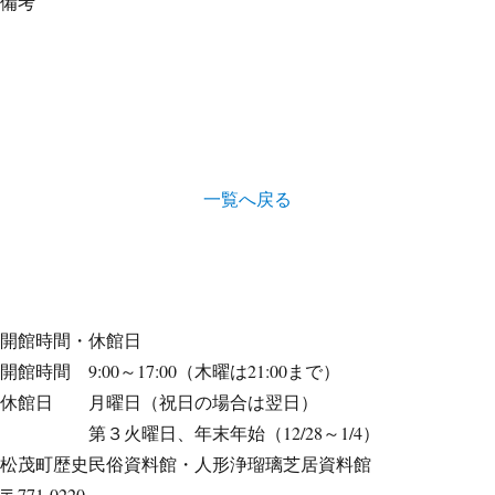
備考
一覧へ戻る
開館時間・休館日
開館時間 9:00～17:00（木曜は21:00まで）
休館日 月曜日（祝日の場合は翌日）
第３火曜日、年末年始（12/28～1/4）
松茂町歴史民俗資料館・人形浄瑠璃芝居資料館
〒771-0220