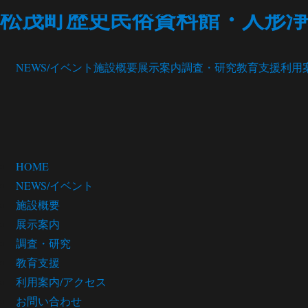
松茂町歴史民俗資料館・人形浄
NEWS/イベント
施設概要
展示案内
調査・研究
教育支援
利用
HOME
NEWS/イベント
施設概要
展示案内
調査・研究
教育支援
利用案内/アクセス
お問い合わせ