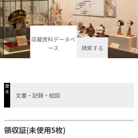
収蔵資料データベ
ース
検索する
歴
史
文書・記録・絵図
領収証(未使用5枚)