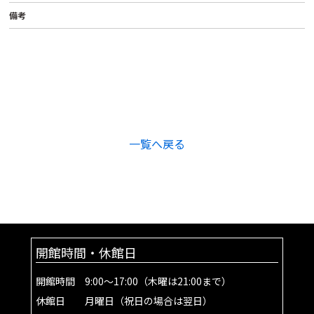
備考
一覧へ戻る
開館時間・休館日
開館時間 9:00～17:00（木曜は21:00まで）
休館日 月曜日（祝日の場合は翌日）