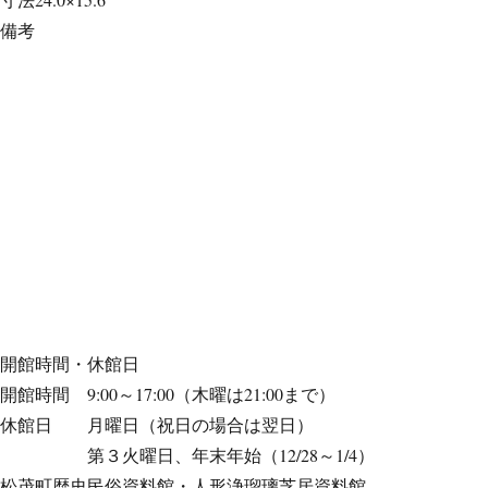
備考
開館時間・休館日
開館時間 9:00～17:00（木曜は21:00まで）
休館日 月曜日（祝日の場合は翌日）
第３火曜日、年末年始（12/28～1/4）
松茂町歴史民俗資料館・人形浄瑠璃芝居資料館