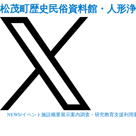
松茂町歴史民俗資料館・人形浄
NEWS/イベント
施設概要
展示案内
調査・研究
教育支援
利用