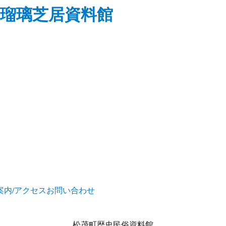
瑠璃芝居資料館
案内/アクセス
お問い合わせ
松茂町歴史民俗資料館