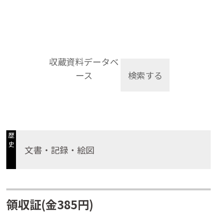
収蔵資料データベ
ース
検索する
歴
史
文書・記録・絵図
領収証(金385円)