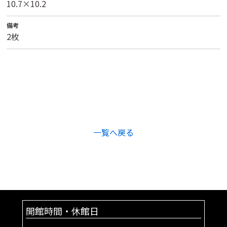
10.7×10.2
備考
2枚
一覧へ戻る
開館時間・休館日