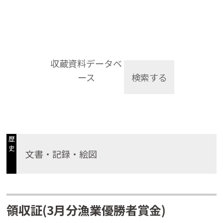
収蔵資料データベ
ース
検索する
歴
史
文書・記録・絵図
領収証(3月分漁業優勝者賞金)