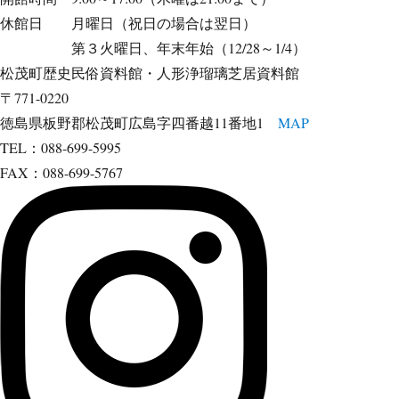
休館日 月曜日（祝日の場合は翌日）
第３火曜日、年末年始（12/28～1/4）
松茂町歴史民俗資料館・人形浄瑠璃芝居資料館
〒771-0220
徳島県板野郡松茂町広島字四番越11番地1
MAP
TEL：088-699-5995
FAX：088-699-5767