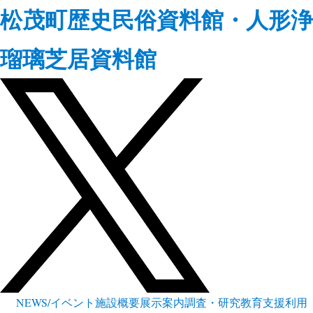
松茂町歴史民俗資料館・人形浄
瑠璃芝居資料館
NEWS/イベント
施設概要
展示案内
調査・研究
教育支援
利用