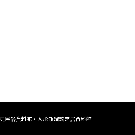
史民俗資料館・人形浄瑠璃芝居資料館