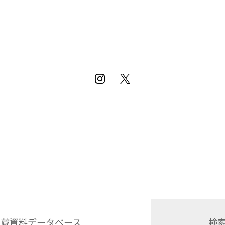
収蔵資料データベース
検