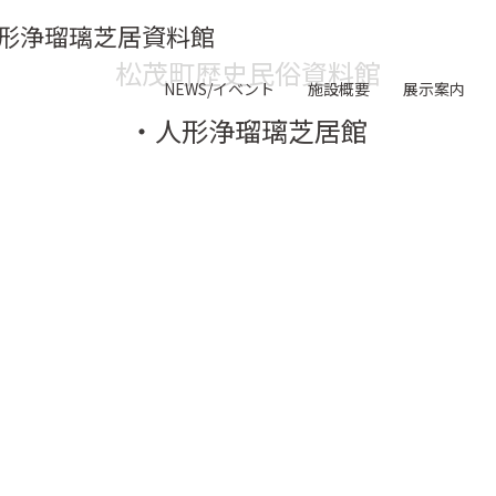
形浄瑠璃芝居資料館
松茂町歴史民俗資料館
NEWS/イベント
施設概要
展示案内
・人形浄瑠璃芝居館