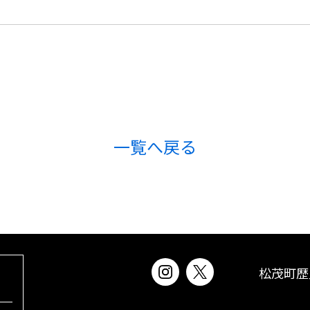
一覧へ戻る
松茂町歴