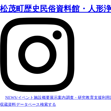
松茂町歴史民俗資料館・人形
NEWS/イベント
施設概要
展示案内
調査・研究
教育支援
利用
収蔵資料データベース
検索する