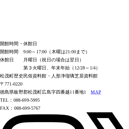
開館時間・休館日
開館時間 9:00～17:00（木曜は21:00まで）
休館日 月曜日（祝日の場合は翌日）
第３火曜日、年末年始（12/28～1/4）
松茂町歴史民俗資料館・人形浄瑠璃芝居資料館
〒771-0220
徳島県板野郡松茂町広島字四番越11番地1
MAP
TEL：088-699-5995
FAX：088-699-5767