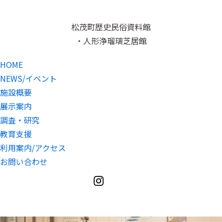
松茂町歴史民俗資料館
・人形浄瑠璃芝居館
HOME
NEWS/イベント
施設概要
展示案内
調査・研究
教育支援
利用案内/アクセス
お問い合わせ