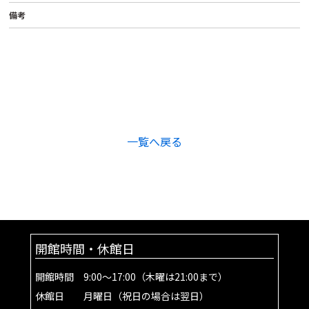
備考
一覧へ戻る
開館時間・休館日
開館時間 9:00～17:00（木曜は21:00まで）
休館日 月曜日（祝日の場合は翌日）