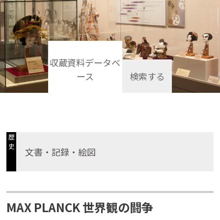
収蔵資料データベ
ース
検索する
歴
史
文書・記録・絵図
MAX PLANCK 世界観の闘争