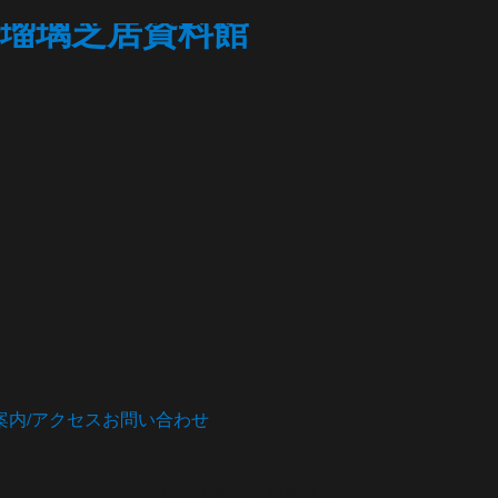
瑠璃芝居資料館
案内/アクセス
お問い合わせ
松茂町歴史民俗資料館