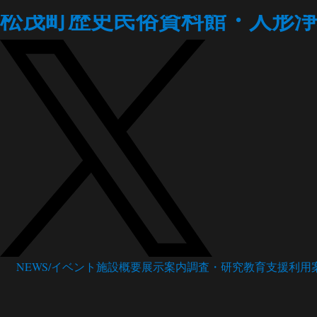
松茂町歴史民俗資料館・人形浄
NEWS/イベント
施設概要
展示案内
調査・研究
教育支援
利用