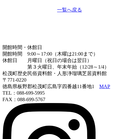
一覧へ戻る
開館時間・休館日
開館時間 9:00～17:00（木曜は21:00まで）
休館日 月曜日（祝日の場合は翌日）
第３火曜日、年末年始（12/28～1/4）
松茂町歴史民俗資料館・人形浄瑠璃芝居資料館
〒771-0220
徳島県板野郡松茂町広島字四番越11番地1
MAP
TEL：088-699-5995
FAX：088-699-5767