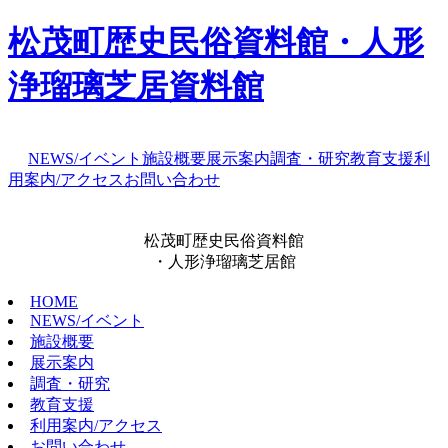
松茂町歴史民俗資料館・人形
浄瑠璃芝居資料館
NEWS/イベント
施設概要
展示案内
調査・研究
教育支援
利
用案内/アクセス
お問い合わせ
松茂町歴史民俗資料館
・人形浄瑠璃芝居館
HOME
NEWS/イベント
施設概要
展示案内
調査・研究
教育支援
利用案内/アクセス
お問い合わせ