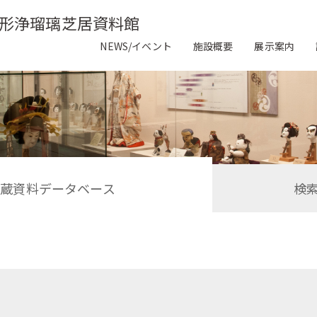
形浄瑠璃芝居資料館
NEWS/イベント
施設概要
展示案内
収蔵資料データベース
検