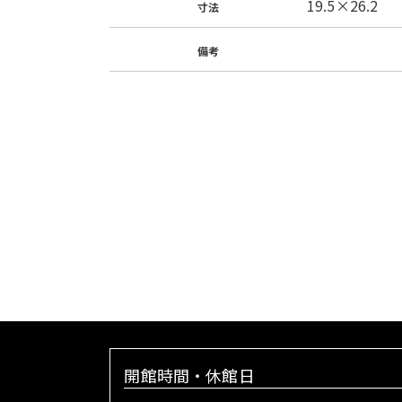
19.5×26.2
寸法
備考
開館時間・休館日