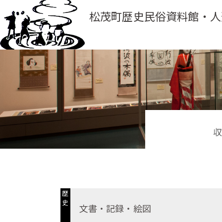
松茂町歴史民俗資料館・人
歴
史
文書・記録・絵図