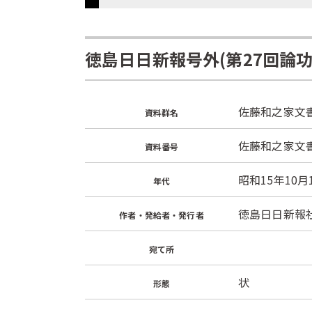
徳島日日新報号外(第27回論功
佐藤和之家文
資料群名
佐藤和之家文書
資料番号
昭和15年10月
年代
徳島日日新報
作者・発給者・発行者
宛て所
状
形態