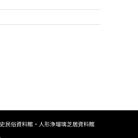
史民俗資料館・人形浄瑠璃芝居資料館