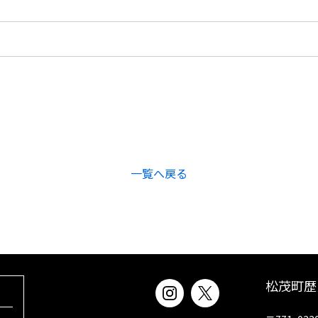
一覧へ戻る
松茂町歴