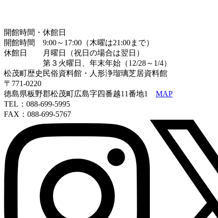
開館時間・休館日
開館時間 9:00～17:00（木曜は21:00まで）
休館日 月曜日（祝日の場合は翌日）
第３火曜日、年末年始（12/28～1/4）
松茂町歴史民俗資料館・人形浄瑠璃芝居資料館
〒771-0220
徳島県板野郡松茂町広島字四番越11番地1
MAP
TEL：088-699-5995
FAX：088-699-5767