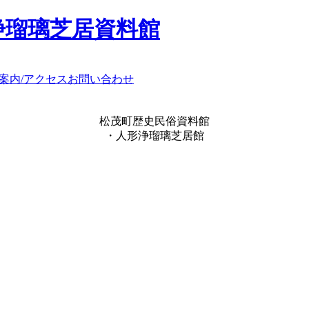
浄瑠璃芝居資料館
案内/アクセス
お問い合わせ
松茂町歴史民俗資料館
・人形浄瑠璃芝居館