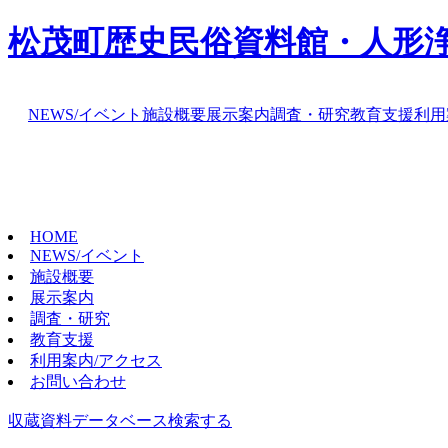
松茂町歴史民俗資料館・人形
NEWS/イベント
施設概要
展示案内
調査・研究
教育支援
利用
HOME
NEWS/イベント
施設概要
展示案内
調査・研究
教育支援
利用案内/アクセス
お問い合わせ
収蔵資料データベース
検索する