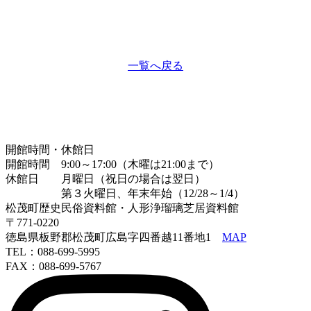
一覧へ戻る
開館時間・休館日
開館時間 9:00～17:00（木曜は21:00まで）
休館日 月曜日（祝日の場合は翌日）
第３火曜日、年末年始（12/28～1/4）
松茂町歴史民俗資料館・人形浄瑠璃芝居資料館
〒771-0220
徳島県板野郡松茂町広島字四番越11番地1
MAP
TEL：088-699-5995
FAX：088-699-5767