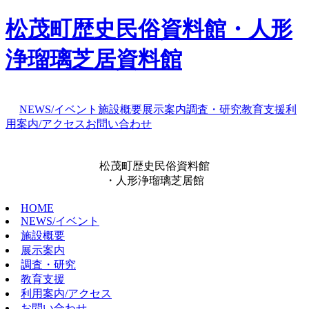
松茂町歴史民俗資料館・人形
浄瑠璃芝居資料館
NEWS/イベント
施設概要
展示案内
調査・研究
教育支援
利
用案内/アクセス
お問い合わせ
松茂町歴史民俗資料館
・人形浄瑠璃芝居館
HOME
NEWS/イベント
施設概要
展示案内
調査・研究
教育支援
利用案内/アクセス
お問い合わせ