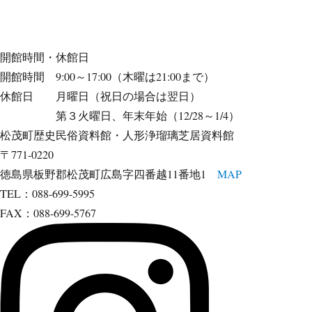
開館時間・休館日
開館時間 9:00～17:00（木曜は21:00まで）
休館日 月曜日（祝日の場合は翌日）
第３火曜日、年末年始（12/28～1/4）
松茂町歴史民俗資料館・人形浄瑠璃芝居資料館
〒771-0220
徳島県板野郡松茂町広島字四番越11番地1
MAP
TEL：088-699-5995
FAX：088-699-5767