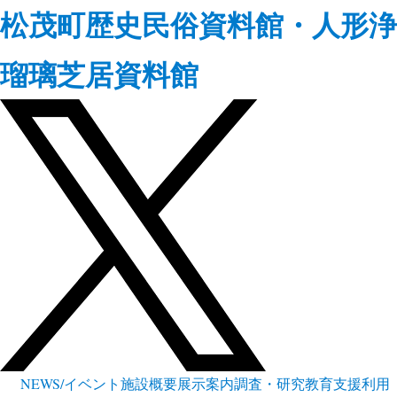
松茂町歴史民俗資料館・人形浄
瑠璃芝居資料館
NEWS/イベント
施設概要
展示案内
調査・研究
教育支援
利用