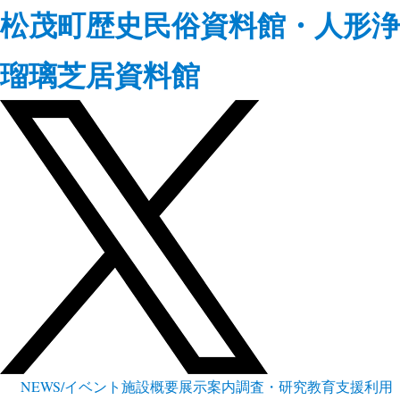
松茂町歴史民俗資料館・人形浄
瑠璃芝居資料館
NEWS/イベント
施設概要
展示案内
調査・研究
教育支援
利用