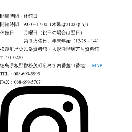
開館時間・休館日
開館時間 9:00～17:00（木曜は21:00まで）
休館日 月曜日（祝日の場合は翌日）
第３火曜日、年末年始（12/28～1/4）
松茂町歴史民俗資料館・人形浄瑠璃芝居資料館
〒771-0220
徳島県板野郡松茂町広島字四番越11番地1
MAP
TEL：088-699-5995
FAX：088-699-5767