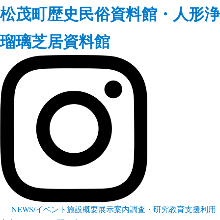
松茂町歴史民俗資料館・人形浄
瑠璃芝居資料館
NEWS/イベント
施設概要
展示案内
調査・研究
教育支援
利用