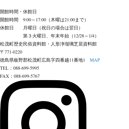
開館時間・休館日
開館時間 9:00～17:00（木曜は21:00まで）
休館日 月曜日（祝日の場合は翌日）
第３火曜日、年末年始（12/28～1/4）
松茂町歴史民俗資料館・人形浄瑠璃芝居資料館
〒771-0220
徳島県板野郡松茂町広島字四番越11番地1
MAP
TEL：088-699-5995
FAX：088-699-5767