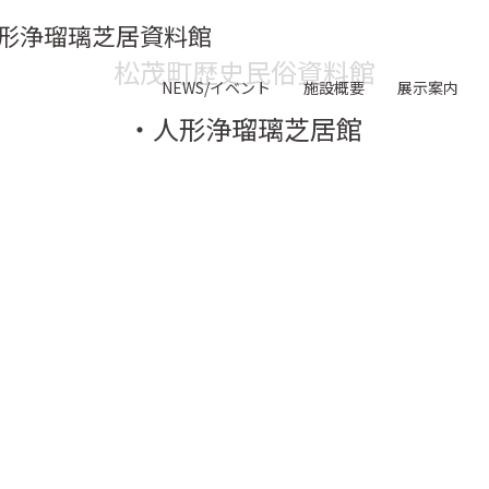
形浄瑠璃芝居資料館
松茂町歴史民俗資料館
NEWS/イベント
施設概要
展示案内
・人形浄瑠璃芝居館