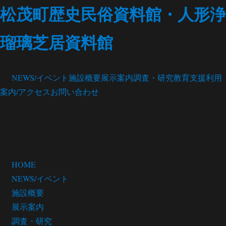
松茂町歴史民俗資料館・人形浄
瑠璃芝居資料館
NEWS/イベント
施設概要
展示案内
調査・研究
教育支援
利用
案内/アクセス
お問い合わせ
松茂町歴史民俗資料館
・人形浄瑠璃芝居館
HOME
NEWS/イベント
施設概要
展示案内
調査・研究