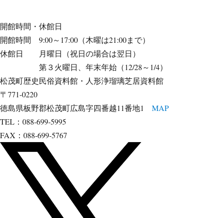
開館時間・休館日
開館時間 9:00～17:00（木曜は21:00まで）
休館日 月曜日（祝日の場合は翌日）
第３火曜日、年末年始（12/28～1/4）
松茂町歴史民俗資料館・人形浄瑠璃芝居資料館
〒771-0220
徳島県板野郡松茂町広島字四番越11番地1
MAP
TEL：088-699-5995
FAX：088-699-5767