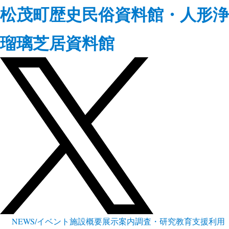
松茂町歴史民俗資料館・人形浄
瑠璃芝居資料館
NEWS/イベント
施設概要
展示案内
調査・研究
教育支援
利用