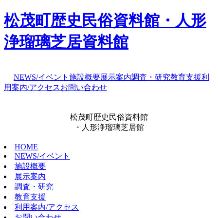
松茂町歴史民俗資料館・人形
浄瑠璃芝居資料館
NEWS/イベント
施設概要
展示案内
調査・研究
教育支援
利
用案内/アクセス
お問い合わせ
松茂町歴史民俗資料館
・人形浄瑠璃芝居館
HOME
NEWS/イベント
施設概要
展示案内
調査・研究
教育支援
利用案内/アクセス
お問い合わせ