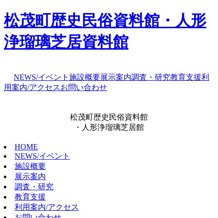
松茂町歴史民俗資料館・人形
浄瑠璃芝居資料館
NEWS/イベント
施設概要
展示案内
調査・研究
教育支援
利
用案内/アクセス
お問い合わせ
松茂町歴史民俗資料館
・人形浄瑠璃芝居館
HOME
NEWS/イベント
施設概要
展示案内
調査・研究
教育支援
利用案内/アクセス
お問い合わせ