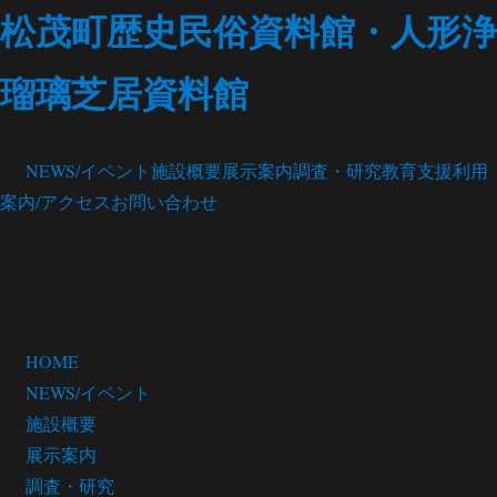
松茂町歴史民俗資料館・人形浄
瑠璃芝居資料館
NEWS/イベント
施設概要
展示案内
調査・研究
教育支援
利用
案内/アクセス
お問い合わせ
松茂町歴史民俗資料館
・人形浄瑠璃芝居館
HOME
NEWS/イベント
施設概要
展示案内
調査・研究