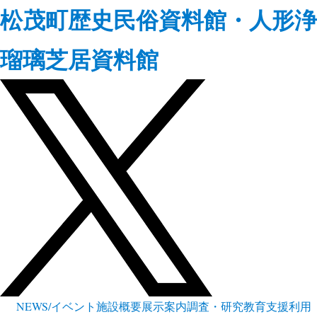
松茂町歴史民俗資料館・人形浄
瑠璃芝居資料館
NEWS/イベント
施設概要
展示案内
調査・研究
教育支援
利用