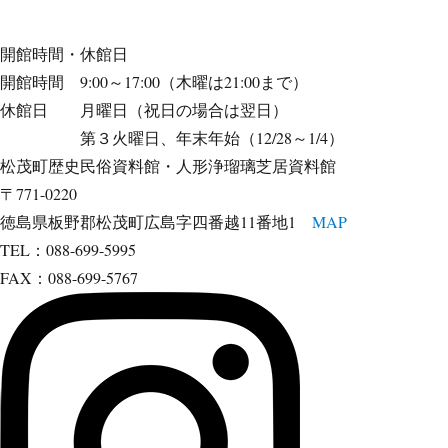
開館時間・休館日
開館時間 9:00～17:00（木曜は21:00まで）
休館日 月曜日（祝日の場合は翌日）
第３火曜日、年末年始（12/28～1/4）
松茂町歴史民俗資料館・人形浄瑠璃芝居資料館
〒771-0220
徳島県板野郡松茂町広島字四番越11番地1
MAP
TEL：088-699-5995
FAX：088-699-5767