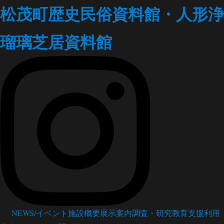
松茂町歴史民俗資料館・人形浄
瑠璃芝居資料館
NEWS/イベント
施設概要
展示案内
調査・研究
教育支援
利用