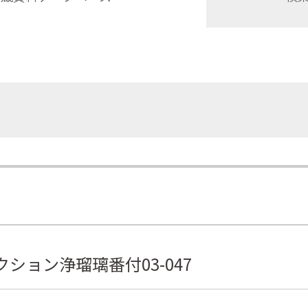
ション浄瑠璃番付03-047