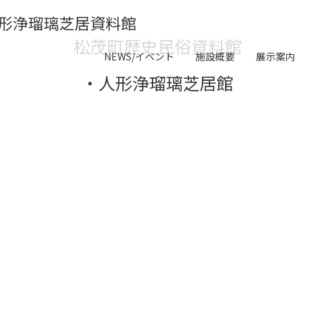
形浄瑠璃芝居資料館
松茂町歴史民俗資料館
NEWS/イベント
施設概要
展示案内
・人形浄瑠璃芝居館