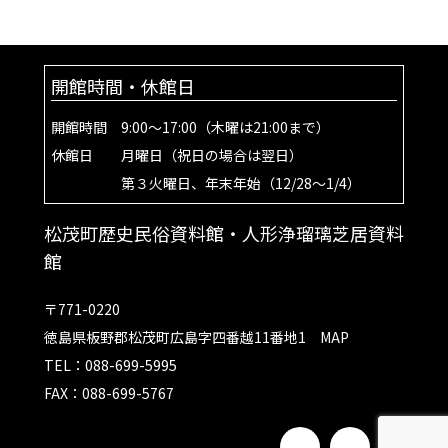
開館時間・休館日
開館時間 9:00～17:00（木曜は21:00まで）
休館日 月曜日（祝日の場合は翌日）
第３火曜日、年末年始（12/28～1/4）
松茂町歴史民俗資料館・人形浄瑠璃芝居資料
館
〒771-0220
徳島県板野郡松茂町広島字四番越11番地1
MAP
TEL：088-699-5995
FAX：088-699-5767