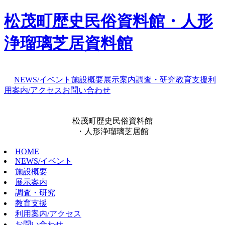
松茂町歴史民俗資料館・人形
浄瑠璃芝居資料館
NEWS/イベント
施設概要
展示案内
調査・研究
教育支援
利
用案内/アクセス
お問い合わせ
松茂町歴史民俗資料館
・人形浄瑠璃芝居館
HOME
NEWS/イベント
施設概要
展示案内
調査・研究
教育支援
利用案内/アクセス
お問い合わせ