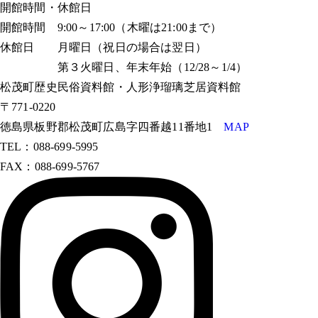
開館時間・休館日
開館時間 9:00～17:00（木曜は21:00まで）
休館日 月曜日（祝日の場合は翌日）
第３火曜日、年末年始（12/28～1/4）
松茂町歴史民俗資料館・人形浄瑠璃芝居資料館
〒771-0220
徳島県板野郡松茂町広島字四番越11番地1
MAP
TEL：088-699-5995
FAX：088-699-5767