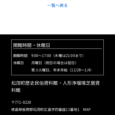
一覧へ戻る
開館時間・休館日
開館時間 9:00～17:00（木曜は21:00まで）
休館日 月曜日（祝日の場合は翌日）
第３火曜日、年末年始（12/28～1/4）
松茂町歴史民俗資料館・人形浄瑠璃芝居資
料館
〒771-0220
徳島県板野郡松茂町広島字四番越11番地1
MAP