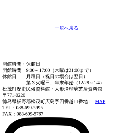
一覧へ戻る
開館時間・休館日
開館時間 9:00～17:00（木曜は21:00まで）
休館日 月曜日（祝日の場合は翌日）
第３火曜日、年末年始（12/28～1/4）
松茂町歴史民俗資料館・人形浄瑠璃芝居資料館
〒771-0220
徳島県板野郡松茂町広島字四番越11番地1
MAP
TEL：088-699-5995
FAX：088-699-5767