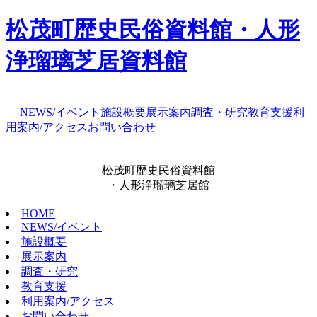
松茂町歴史民俗資料館・人形
浄瑠璃芝居資料館
NEWS/イベント
施設概要
展示案内
調査・研究
教育支援
利
用案内/アクセス
お問い合わせ
松茂町歴史民俗資料館
・人形浄瑠璃芝居館
HOME
NEWS/イベント
施設概要
展示案内
調査・研究
教育支援
利用案内/アクセス
お問い合わせ