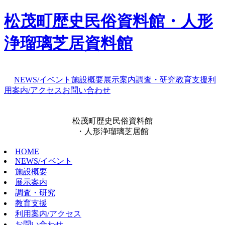
松茂町歴史民俗資料館・人形
浄瑠璃芝居資料館
NEWS/イベント
施設概要
展示案内
調査・研究
教育支援
利
用案内/アクセス
お問い合わせ
松茂町歴史民俗資料館
・人形浄瑠璃芝居館
HOME
NEWS/イベント
施設概要
展示案内
調査・研究
教育支援
利用案内/アクセス
お問い合わせ