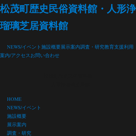
松茂町歴史民俗資料館・人形浄
瑠璃芝居資料館
NEWS/イベント
施設概要
展示案内
調査・研究
教育支援
利用
案内/アクセス
お問い合わせ
松茂町歴史民俗資料館
・人形浄瑠璃芝居館
HOME
NEWS/イベント
施設概要
展示案内
調査・研究