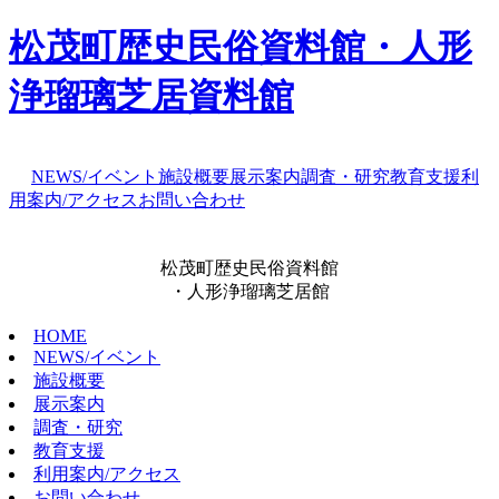
松茂町歴史民俗資料館・人形
浄瑠璃芝居資料館
NEWS/イベント
施設概要
展示案内
調査・研究
教育支援
利
用案内/アクセス
お問い合わせ
松茂町歴史民俗資料館
・人形浄瑠璃芝居館
HOME
NEWS/イベント
施設概要
展示案内
調査・研究
教育支援
利用案内/アクセス
お問い合わせ