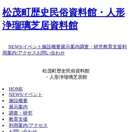
松茂町歴史民俗資料館・人形
浄瑠璃芝居資料館
NEWS/イベント
施設概要
展示案内
調査・研究
教育支援
利
用案内/アクセス
お問い合わせ
松茂町歴史民俗資料館
・人形浄瑠璃芝居館
HOME
NEWS/イベント
施設概要
展示案内
調査・研究
教育支援
利用案内/アクセス
お問い合わせ