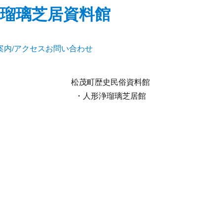
瑠璃芝居資料館
案内/アクセス
お問い合わせ
松茂町歴史民俗資料館
・人形浄瑠璃芝居館