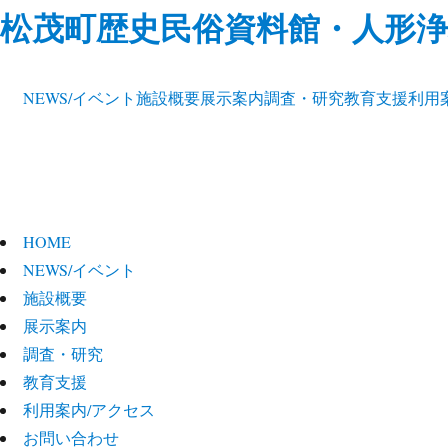
松茂町歴史民俗資料館・人形浄
NEWS/イベント
施設概要
展示案内
調査・研究
教育支援
利用
HOME
NEWS/イベント
施設概要
展示案内
調査・研究
教育支援
利用案内/アクセス
お問い合わせ