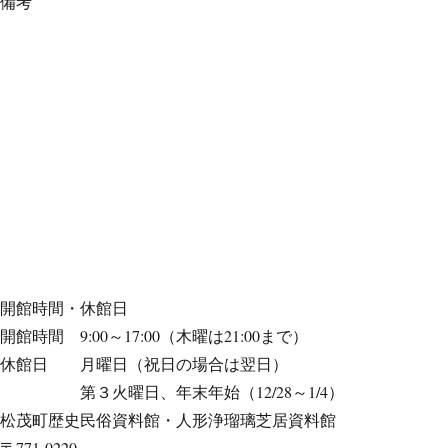
備考
開館時間・休館日
開館時間 9:00～17:00（木曜は21:00まで）
休館日 月曜日（祝日の場合は翌日）
第３火曜日、年末年始（12/28～1/4）
松茂町歴史民俗資料館・人形浄瑠璃芝居資料館
〒771-0220