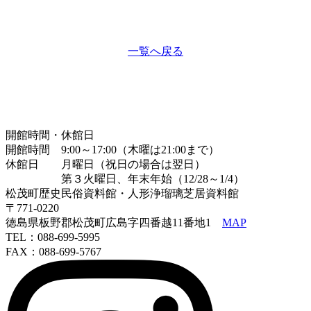
一覧へ戻る
開館時間・休館日
開館時間 9:00～17:00（木曜は21:00まで）
休館日 月曜日（祝日の場合は翌日）
第３火曜日、年末年始（12/28～1/4）
松茂町歴史民俗資料館・人形浄瑠璃芝居資料館
〒771-0220
徳島県板野郡松茂町広島字四番越11番地1
MAP
TEL：088-699-5995
FAX：088-699-5767