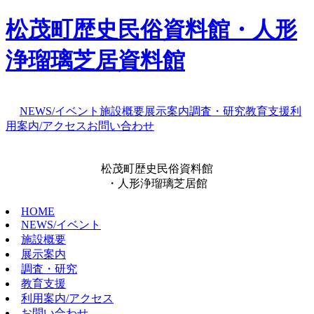
松茂町歴史民俗資料館・人形
浄瑠璃芝居資料館
NEWS/イベント
施設概要
展示案内
調査・研究
教育支援
利
用案内/アクセス
お問い合わせ
松茂町歴史民俗資料館
・人形浄瑠璃芝居館
HOME
NEWS/イベント
施設概要
展示案内
調査・研究
教育支援
利用案内/アクセス
お問い合わせ