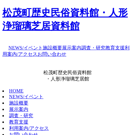
松茂町歴史民俗資料館・人形
浄瑠璃芝居資料館
NEWS/イベント
施設概要
展示案内
調査・研究
教育支援
利
用案内/アクセス
お問い合わせ
松茂町歴史民俗資料館
・人形浄瑠璃芝居館
HOME
NEWS/イベント
施設概要
展示案内
調査・研究
教育支援
利用案内/アクセス
お問い合わせ