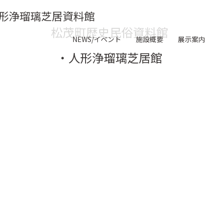
形浄瑠璃芝居資料館
松茂町歴史民俗資料館
NEWS/イベント
施設概要
展示案内
・人形浄瑠璃芝居館