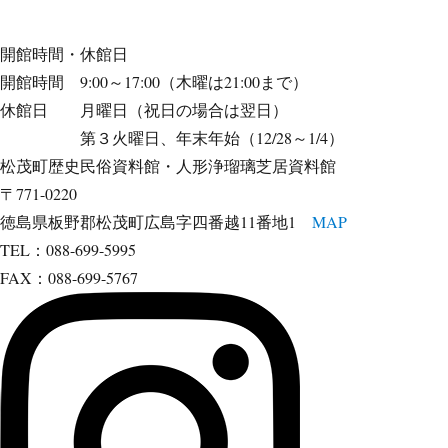
開館時間・休館日
開館時間 9:00～17:00（木曜は21:00まで）
休館日 月曜日（祝日の場合は翌日）
第３火曜日、年末年始（12/28～1/4）
松茂町歴史民俗資料館・人形浄瑠璃芝居資料館
〒771-0220
徳島県板野郡松茂町広島字四番越11番地1
MAP
TEL：088-699-5995
FAX：088-699-5767