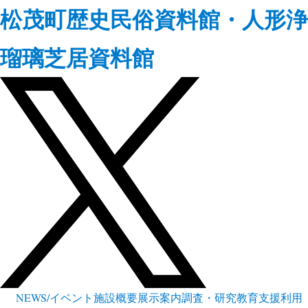
松茂町歴史民俗資料館・人形浄
瑠璃芝居資料館
NEWS/イベント
施設概要
展示案内
調査・研究
教育支援
利用