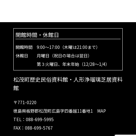
開館時間・休館日
開館時間 9:00～17:00（木曜は21:00まで）
休館日 月曜日（祝日の場合は翌日）
第３火曜日、年末年始（12/28～1/4）
松茂町歴史民俗資料館・人形浄瑠璃芝居資料
館
〒771-0220
徳島県板野郡松茂町広島字四番越11番地1
MAP
TEL：088-699-5995
FAX：088-699-5767