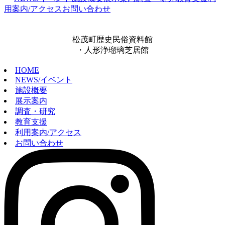
用案内/アクセス
お問い合わせ
松茂町歴史民俗資料館
・人形浄瑠璃芝居館
HOME
NEWS/イベント
施設概要
展示案内
調査・研究
教育支援
利用案内/アクセス
お問い合わせ