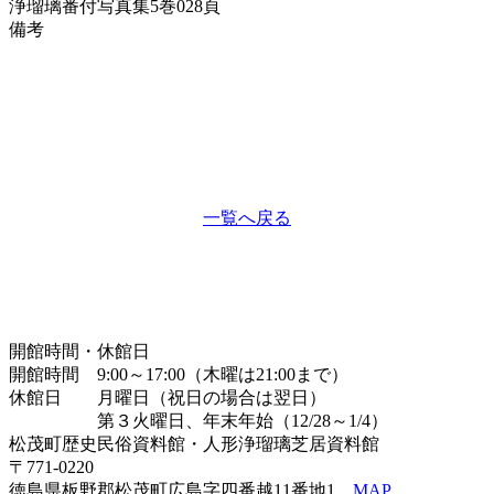
浄瑠璃番付写真集
5巻028頁
備考
一覧へ戻る
開館時間・休館日
開館時間 9:00～17:00（木曜は21:00まで）
休館日 月曜日（祝日の場合は翌日）
第３火曜日、年末年始（12/28～1/4）
松茂町歴史民俗資料館・人形浄瑠璃芝居資料館
〒771-0220
徳島県板野郡松茂町広島字四番越11番地1
MAP