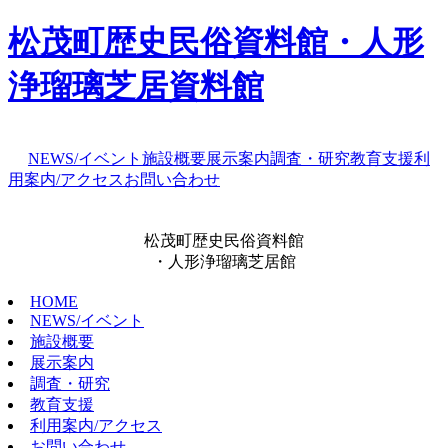
松茂町歴史民俗資料館・人形
浄瑠璃芝居資料館
NEWS/イベント
施設概要
展示案内
調査・研究
教育支援
利
用案内/アクセス
お問い合わせ
松茂町歴史民俗資料館
・人形浄瑠璃芝居館
HOME
NEWS/イベント
施設概要
展示案内
調査・研究
教育支援
利用案内/アクセス
お問い合わせ